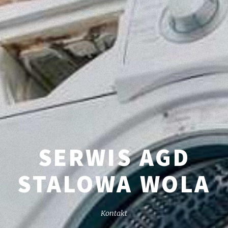
SERWIS AGD
STALOWA WOLA
Kontakt