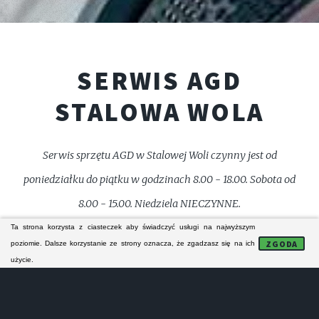
SERWIS AGD
STALOWA WOLA
Serwis sprzętu AGD w Stalowej Woli czynny jest od
poniedziałku do piątku w godzinach 8.00 - 18.00. Sobota od
8.00 - 15.00. Niedziela NIECZYNNE.
Ta strona korzysta z ciasteczek aby świadczyć usługi na najwyższym
ZGODA
poziomie. Dalsze korzystanie ze strony oznacza, że zgadzasz się na ich
☎️ 721745250
użycie.
Serwis AGD w Stalowej Woli prowadzi wyłącznie