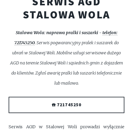
SERWIS AGD
STALOWA WOLA
Stalowa Wola: naprawa pralki i suszarki -
telefon:
721745250
. Serwis pogwarancyjny pralek i suszarek do
ubrań w Stalowej Woli. Mobilne usługi serwisowe dużego
AGD na terenie Stalowej Woli i sąsiednich gmin z dojazdem
do klientów. Zgłoś awarię pralki lub suszarki telefonicznie
lub mailowo.
☎️ 721745250
Serwis AGD w Stalowej Woli prowadzi wyłącznie