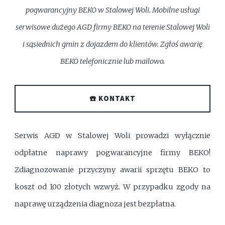
pogwarancyjny BEKO w Stalowej Woli. Mobilne usługi
serwisowe dużego AGD firmy BEKO na terenie Stalowej Woli
i sąsiednich gmin z dojazdem do klientów. Zgłoś awarię
BEKO telefonicznie lub mailowo.
☎️ KONTAKT
Serwis AGD w Stalowej Woli prowadzi wyłącznie
odpłatne naprawy pogwarancyjne firmy BEKO!
Zdiagnozowanie przyczyny awarii sprzętu BEKO to
koszt od 100 złotych wzwyż. W przypadku zgody na
naprawę urządzenia diagnoza jest bezpłatna.