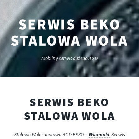
SERWIS BEKO
STALOWA WOLA
Mobilny serwis dużego AGD
SERWIS BEKO
STALOWA WOLA
Stalowa Wola: naprawa AGD BEKO -
☎️ kontakt
. Serwis