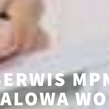
SERWIS MP
TALOWA WO