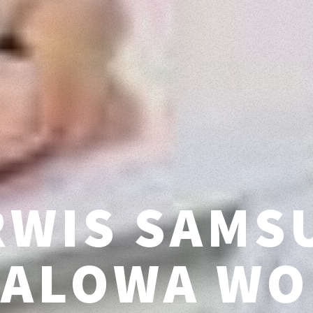
RWIS SAMS
TALOWA WO