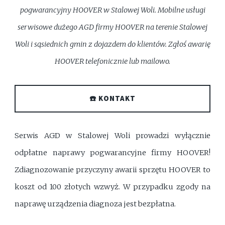
pogwarancyjny HOOVER w Stalowej Woli. Mobilne usługi
serwisowe dużego AGD firmy HOOVER na terenie Stalowej
Woli i sąsiednich gmin z dojazdem do klientów. Zgłoś awarię
HOOVER telefonicznie lub mailowo.
☎️ KONTAKT
Serwis AGD w Stalowej Woli prowadzi wyłącznie
odpłatne naprawy pogwarancyjne firmy HOOVER!
Zdiagnozowanie przyczyny awarii sprzętu HOOVER to
koszt od 100 złotych wzwyż. W przypadku zgody na
naprawę urządzenia diagnoza jest bezpłatna.