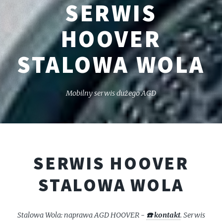
SERWIS
HOOVER
STALOWA WOLA
Mobilny serwis dużego AGD
SERWIS HOOVER
STALOWA WOLA
Stalowa Wola: naprawa AGD HOOVER -
☎️ kontakt
. Serwis